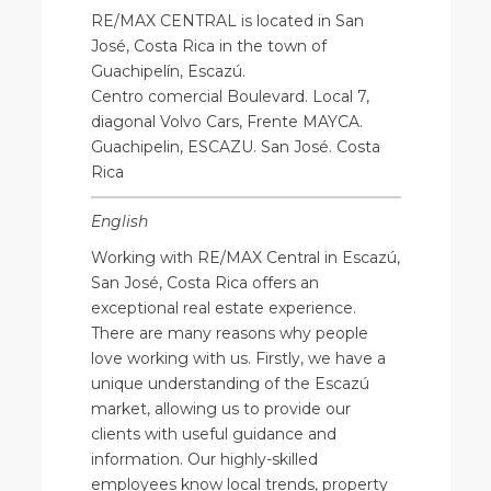
RE/MAX CENTRAL is located in San
José, Costa Rica in the town of
Guachipelín, Escazú.
Centro comercial Boulevard. Local 7,
diagonal Volvo Cars, Frente MAYCA.
Guachipelin, ESCAZU. San José. Costa
Rica
English
Working with RE/MAX Central in Escazú,
San José, Costa Rica offers an
exceptional real estate experience.
There are many reasons why people
love working with us. Firstly, we have a
unique understanding of the Escazú
market, allowing us to provide our
clients with useful guidance and
information. Our highly-skilled
employees know local trends, property