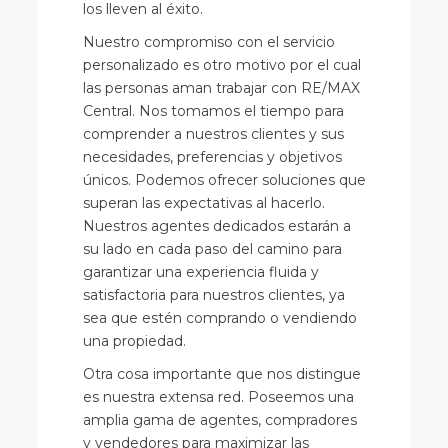
los lleven al éxito.
Nuestro compromiso con el servicio
personalizado es otro motivo por el cual
las personas aman trabajar con RE/MAX
Central. Nos tomamos el tiempo para
comprender a nuestros clientes y sus
necesidades, preferencias y objetivos
únicos. Podemos ofrecer soluciones que
superan las expectativas al hacerlo.
Nuestros agentes dedicados estarán a
su lado en cada paso del camino para
garantizar una experiencia fluida y
satisfactoria para nuestros clientes, ya
sea que estén comprando o vendiendo
una propiedad.
Otra cosa importante que nos distingue
es nuestra extensa red. Poseemos una
amplia gama de agentes, compradores
y vendedores para maximizar las