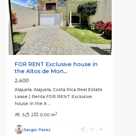
Previous
Next
FOR RENT Exclusive house in
the Altos de Mon...
2,400
Alajuela, Alajuela, Costa Rica Real Estate
Lease | Renta FOR RENT Exclusive
house in the A
...
2
3
2
0.00 m
Alajuela
,
Sergio Perez
Alajuela