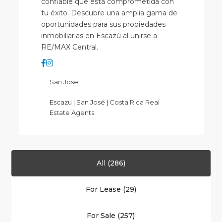
confiable que está comprometida con
tu éxito. Descubre una amplia gama de
oportunidades para sus propiedades
inmobiliarias en Escazú al unirse a
RE/MAX Central.
San Jose
Escazu | San José | Costa Rica Real
Estate Agents
All (286)
For Lease (29)
Heredia
(Province)
,
For Sale (257)