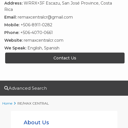
Address:
WRRX+3F Escazu, San José Province, Costa
Rica
Email:
remaxcentralcr@gmail.com
Mobile:
+506-8911-0282
Phone:
+506-4070-0661
Website:
remaxcentralcr.com
We Speak:
English, Spanish
Contact Us
Advanced Search
Home
RE/MAX CENTRAL
About Us