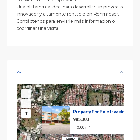
Una plataforma ideal para desarrollar un proyecto
innovador y altamente rentable en Rohrmoser.
Contáctenos para enviarle más información o
coordinar una visita.
Map
Property For Sale Investment O...
985,000
2
0.00 m
·
·
985K