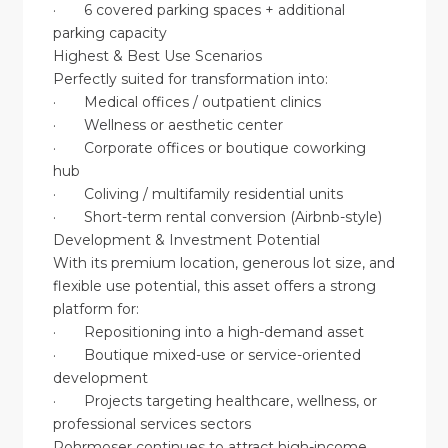
· 6 covered parking spaces + additional
parking capacity
Highest & Best Use Scenarios
Perfectly suited for transformation into:
· Medical offices / outpatient clinics
· Wellness or aesthetic center
· Corporate offices or boutique coworking
hub
· Coliving / multifamily residential units
· Short-term rental conversion (Airbnb-style)
Development & Investment Potential
With its premium location, generous lot size, and
flexible use potential, this asset offers a strong
platform for:
· Repositioning into a high-demand asset
· Boutique mixed-use or service-oriented
development
· Projects targeting healthcare, wellness, or
professional services sectors
Rohrmoser continues to attract high-income