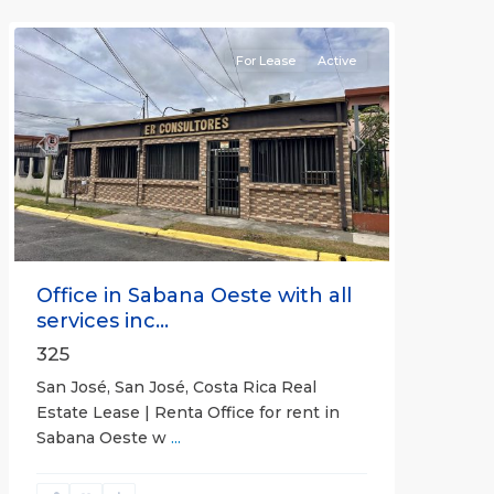
(Province)
For Lease
Active
Previous
Next
Office in Sabana Oeste with all
services inc...
325
San José, San José, Costa Rica Real
Estate Lease | Renta Office for rent in
Sabana Oeste w
...