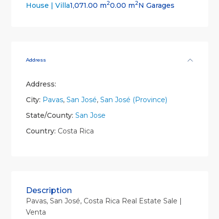
2
2
1,071.00 m
0.00 m
N Garages
House | Villa
Address
Address:
City:
Pavas
,
San José
,
San José (Province)
State/County:
San Jose
Country:
Costa Rica
Description
Pavas, San José, Costa Rica Real Estate Sale |
Venta