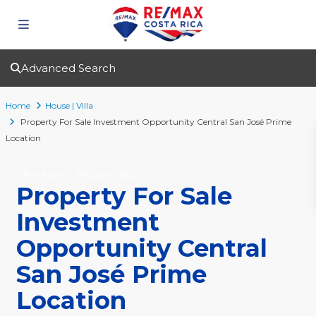
Advanced Search
Home
House | Villa
Property For Sale Investment Opportunity Central San José Prime
Location
For Sale
House | Villa
Property For Sale
Investment
Opportunity Central
San José Prime
Location