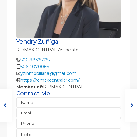
Yendry Zuñiga
RE/MAX CENTRAL Associate
506 88325625
506 40700661
yzinmobiliaria@gmail.com
https://remaxcentralcr.com/
Member of:
RE/MAX CENTRAL
Contact Me