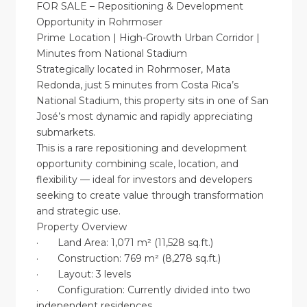
FOR SALE – Repositioning & Development
Opportunity in Rohrmoser
Prime Location | High-Growth Urban Corridor |
Minutes from National Stadium
Strategically located in Rohrmoser, Mata
Redonda, just 5 minutes from Costa Rica’s
National Stadium, this property sits in one of San
José’s most dynamic and rapidly appreciating
submarkets.
This is a rare repositioning and development
opportunity combining scale, location, and
flexibility — ideal for investors and developers
seeking to create value through transformation
and strategic use.
Property Overview
· Land Area: 1,071 m² (11,528 sq.ft.)
· Construction: 769 m² (8,278 sq.ft.)
· Layout: 3 levels
· Configuration: Currently divided into two
independent residences