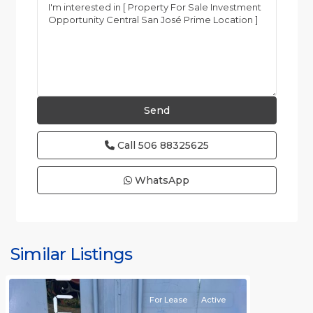
Call
506 88325625
WhatsApp
Similar Listings
Rafael
For Lease
Active