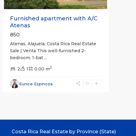
Furnished apartment with A/C
Atenas
850
Atenas, Alajuela, Costa Rica Real Estate
Sale | Venta This well-furnished 2-
bedroom, 1-bat
...
2
2
1
0.00 m
Eunice Espinoza
Costa Rica Real Estate by Province (State)