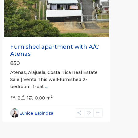
Previous
Next
Furnished apartment with A/C
Atenas
850
Atenas, Alajuela, Costa Rica Real Estate
Sale | Venta This well-furnished 2-
bedroom, 1-bat
...
2
2
1
0.00 m
Eunice Espinoza