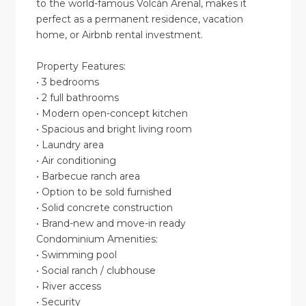
to the world-famous Volcán Arenal, makes it
perfect as a permanent residence, vacation
home, or Airbnb rental investment.
Property Features:
• 3 bedrooms
• 2 full bathrooms
• Modern open-concept kitchen
• Spacious and bright living room
• Laundry area
• Air conditioning
• Barbecue ranch area
• Option to be sold furnished
• Solid concrete construction
• Brand-new and move-in ready
Condominium Amenities:
• Swimming pool
• Social ranch / clubhouse
• River access
• Security