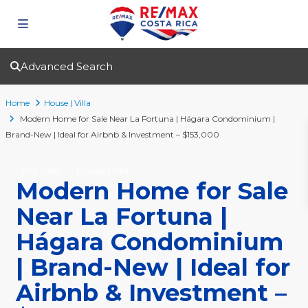
Advanced Search
Home
House | Villa
Modern Home for Sale Near La Fortuna | Hágara Condominium |
Brand-New | Ideal for Airbnb & Investment – $153,000
For Sale
House | Villa
Modern Home for Sale
Near La Fortuna |
Hágara Condominium
| Brand-New | Ideal for
Airbnb & Investment –