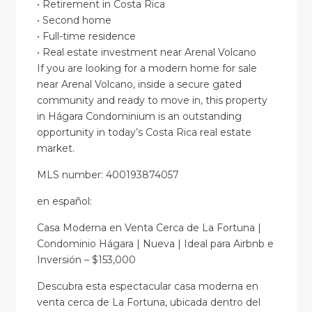
• Retirement in Costa Rica
• Second home
• Full-time residence
• Real estate investment near Arenal Volcano
If you are looking for a modern home for sale
near Arenal Volcano, inside a secure gated
community and ready to move in, this property
in Hágara Condominium is an outstanding
opportunity in today’s Costa Rica real estate
market.
MLS number: 400193874057
en
español
:
Casa Moderna en Venta Cerca de La Fortuna |
Condominio Hágara | Nueva | Ideal para Airbnb e
Inversión – $153,000
Descubra esta espectacular casa moderna en
venta cerca de La Fortuna, ubicada dentro del