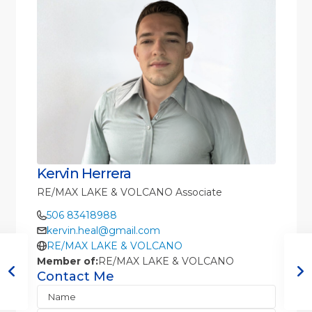
Kervin Herrera
RE/MAX LAKE & VOLCANO Associate
506 83418988
kervin.heal@gmail.com
RE/MAX LAKE & VOLCANO
Member of:
RE/MAX LAKE & VOLCANO
Contact Me