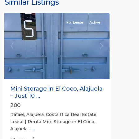
Similar Listings
Rafael
For Lease
Active
Previous
Next
Mini Storage in El Coco, Alajuela
– Just 10 ...
200
Rafael, Alajuela, Costa Rica Real Estate
Lease | Renta Mini Storage in El Coco,
Alajuela –
...
2