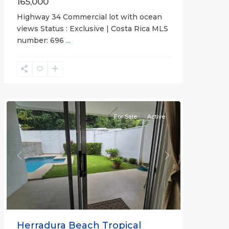
165,000
Highway 34 Commercial lot with ocean
views Status : Exclusive | Costa Rica MLS
number: 696
...
Herradura
Communities
For Sale
Active
Previous
Next
Herradura Beach Tropical