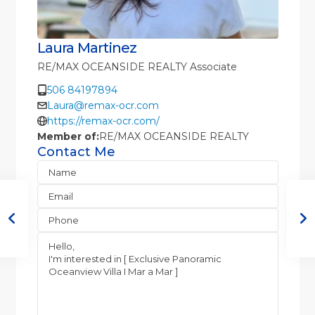
Laura Martinez
RE/MAX OCEANSIDE REALTY Associate
506 84197894
Laura@remax-ocr.com
https://remax-ocr.com/
Member of:
RE/MAX OCEANSIDE REALTY
Contact Me