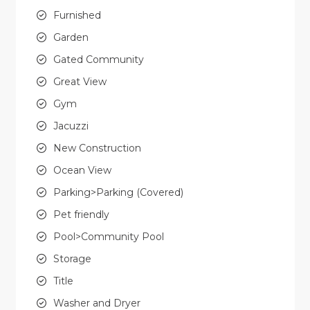
Furnished
Garden
Gated Community
Great View
Gym
Jacuzzi
New Construction
Ocean View
Parking>Parking (Covered)
Pet friendly
Pool>Community Pool
Storage
Title
Washer and Dryer