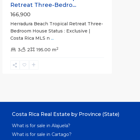
Retreat Three-Bedro...
166,900
Herradura Beach Tropical Retreat Three-
Bedroom House Status : Exclusive |
Costa Rica MLS n
...
2
3
2
195.00 m
Costa Rica Real Estate by Province (State)
What is for sale in Alajuela?
What is for sale in Cartago?