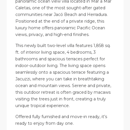
panoramic ocean view villa located in Mar a Mar
Caletas, one of the most sought-after gated
communities near Jacó Beach and Herradura.
Positioned at the end of a private ridge, this
luxury home offers panoramic Pacific Ocean
views, privacy, and high-end finishes.
This newly built two-level villa features 1,858 sq.
ft. of interior living space, 4 bedrooms, 3
bathrooms and spacious terraces perfect for
indoor-outdoor living. The living space opens
seamlessly onto a spacious terrace featuring a
Jacuzzi, where you can take in breathtaking
ocean and mountain views. Serene and private,
this outdoor retreat is often graced by macaws
visiting the trees just in front, creating a truly
unique tropical experience.
Offered fully furnished and move-in ready, it’s
ready to enjoy from day one.