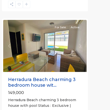
Herradura
Communities
For Sale
Active
Previous
Next
Herradura Beach charming 3
bedroom house wit...
149,000
Herradura Beach charming 3 bedroom
house with pool Status : Exclusive |