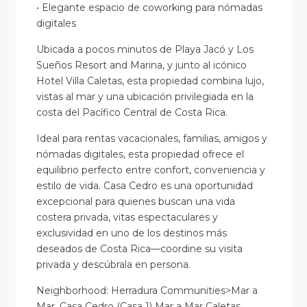
• Elegante espacio de coworking para nómadas
digitales
Ubicada a pocos minutos de Playa Jacó y Los
Sueños Resort and Marina, y junto al icónico
Hotel Villa Caletas, esta propiedad combina lujo,
vistas al mar y una ubicación privilegiada en la
costa del Pacífico Central de Costa Rica.
Ideal para rentas vacacionales, familias, amigos y
nómadas digitales, esta propiedad ofrece el
equilibrio perfecto entre confort, conveniencia y
estilo de vida. Casa Cedro es una oportunidad
excepcional para quienes buscan una vida
costera privada, vitas espectaculares y
exclusividad en uno de los destinos más
deseados de Costa Rica—coordine su visita
privada y descúbrala en persona.
Neighborhood: Herradura Communities>Mar a
Mar, Casa Cedro (Casa 1) Mar a Mar Caletas