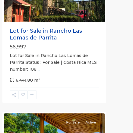
Lot for Sale in Rancho Las
Lomas de Parrita
56,997
Lot for Sale in Rancho Las Lomas de
Parrita Status : For Sale | Costa Rica MLS
number: 108
...
2
6,441.80 m
Herradura
Communities
For Sale
Active