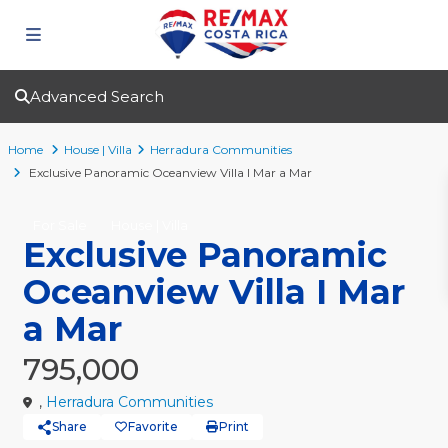
Advanced Search
Home
House | Villa
Herradura Communities
Exclusive Panoramic Oceanview Villa I Mar a Mar
For Sale
House | Villa
Exclusive Panoramic
Oceanview Villa I Mar
a Mar
795,000
,
Herradura Communities
Share
Favorite
Print