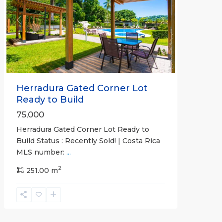
Previous
Next
Herradura Gated Corner Lot
Ready to Build
75,000
Herradura Gated Corner Lot Ready to
Build Status : Recently Sold! | Costa Rica
MLS number:
...
2
251.00 m
Herradura
Communities