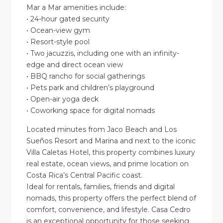
Mar a Mar amenities include:
• 24-hour gated security
• Ocean-view gym
• Resort-style pool
• Two jacuzzis, including one with an infinity-
edge and direct ocean view
• BBQ rancho for social gatherings
• Pets park and children’s playground
• Open-air yoga deck
• Coworking space for digital nomads
Located minutes from Jaco Beach and Los
Sueños Resort and Marina and next to the iconic
Villa Caletas Hotel, this property combines luxury
real estate, ocean views, and prime location on
Costa Rica’s Central Pacific coast.
Ideal for rentals, families, friends and digital
nomads, this property offers the perfect blend of
comfort, convenience, and lifestyle. Casa Cedro
is an exceptional opportunity for those seeking