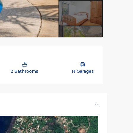
2 Bathrooms
N Garages