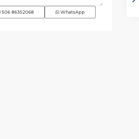
l
506 86352068
WhatsApp