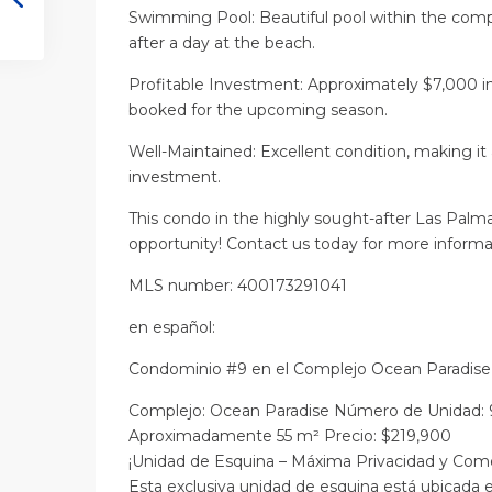
Swimming Pool: Beautiful pool within the comp
after a day at the beach.
Profitable Investment: Approximately $7,000 in
booked for the upcoming season.
Well-Maintained: Excellent condition, making it
investment.
This condo in the highly sought-after Las Palma
opportunity! Contact us today for more informati
MLS number: 400173291041
en
español
:
Condominio #9 en el Complejo Ocean Paradise
Complejo: Ocean Paradise Número de Unidad: 9
Aproximadamente 55 m² Precio: $219,900
¡Unidad de Esquina – Máxima Privacidad y Com
Esta exclusiva unidad de esquina está ubicada e