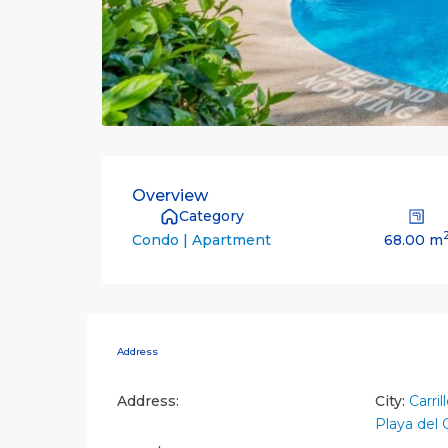
Overview
Category
68.00 m
Condo | Apartment
Address
Address:
City:
Carril
Playa del