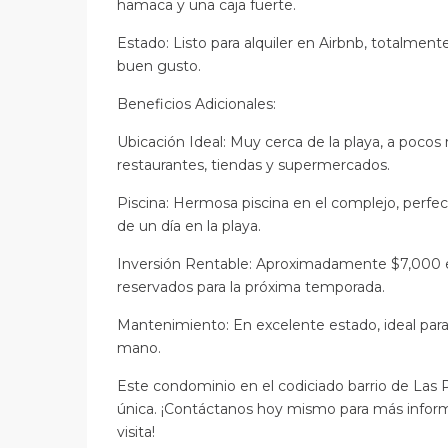
hamaca y una caja fuerte.
Estado: Listo para alquiler en Airbnb, totalmen
buen gusto.
Beneficios Adicionales:
Ubicación Ideal: Muy cerca de la playa, a pocos
restaurantes, tiendas y supermercados.
Piscina: Hermosa piscina en el complejo, perfec
de un día en la playa.
Inversión Rentable: Aproximadamente $7,000 en
reservados para la próxima temporada.
Mantenimiento: En excelente estado, ideal para 
mano.
Este condominio en el codiciado barrio de Las
única. ¡Contáctanos hoy mismo para más infor
visita!