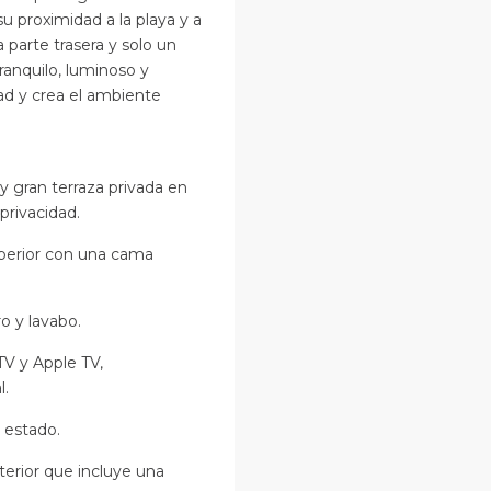
u proximidad a la playa y a
parte trasera y solo un
ranquilo, luminoso y
ad y crea el ambiente
y gran terraza privada en
 privacidad.
superior con una cama
o y lavabo.
TV y Apple TV,
l.
 estado.
xterior que incluye una