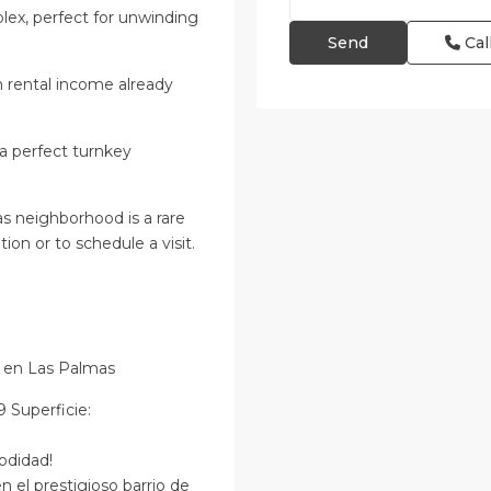
lex, perfect for unwinding
Cal
 rental income already
 a perfect turnkey
s neighborhood is a rare
on or to schedule a visit.
 en Las Palmas
 Superficie:
odidad!
n el prestigioso barrio de