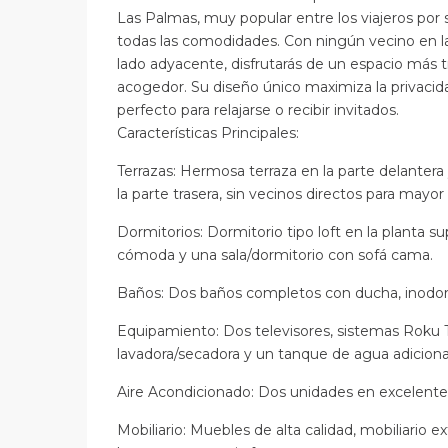
Las Palmas, muy popular entre los viajeros por s
todas las comodidades. Con ningún vecino en la 
lado adyacente, disfrutarás de un espacio más t
acogedor. Su diseño único maximiza la privacid
perfecto para relajarse o recibir invitados.
Características Principales:
Terrazas: Hermosa terraza en la parte delantera 
la parte trasera, sin vecinos directos para mayor
Dormitorios: Dormitorio tipo loft en la planta 
cómoda y una sala/dormitorio con sofá cama.
Baños: Dos baños completos con ducha, inodor
Equipamiento: Dos televisores, sistemas Roku 
lavadora/secadora y un tanque de agua adiciona
Aire Acondicionado: Dos unidades en excelente
Mobiliario: Muebles de alta calidad, mobiliario e