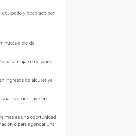
te equipado y decorado con
 minutos a pie de
ta para relajarse después
 ingresos de alquiler ya
una inversión llave en
 Palmas es una oportunidad
mación o para agendar una