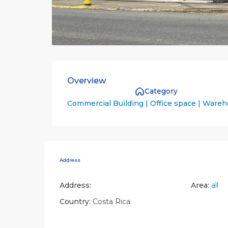
Overview
Category
Commercial Building | Office space | Ware
Address
Address:
Area:
all
Country:
Costa Rica