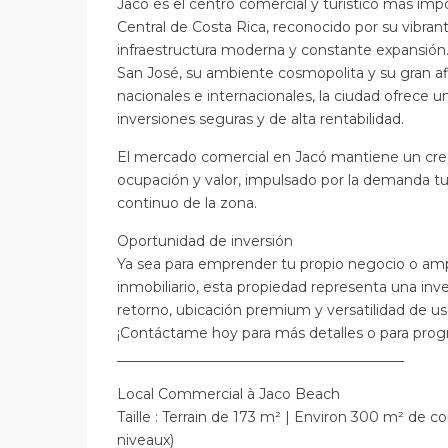
Jacó es el centro comercial y turístico más imp
Central de Costa Rica, reconocido por su vibra
infraestructura moderna y constante expansión.
San José, su ambiente cosmopolita y su gran af
nacionales e internacionales, la ciudad ofrece u
inversiones seguras y de alta rentabilidad.
El mercado comercial en Jacó mantiene un cre
ocupación y valor, impulsado por la demanda turí
continuo de la zona.
Oportunidad de inversión
Ya sea para emprender tu propio negocio o ampl
inmobiliario, esta propiedad representa una inve
retorno, ubicación premium y versatilidad de us
¡Contáctame hoy para más detalles o para progr
_________________________________________
Local Commercial à Jaco Beach
Taille : Terrain de 173 m² | Environ 300 m² de co
niveaux)