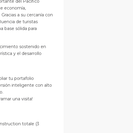
ortante del Pacífico
nte economía,
 Gracias a su cercanía con
luencia de turistas
na base sólida para
cimiento sostenido en
stica y el desarrollo
iar tu portafolio
rsión inteligente con alto
o.
amar una visita!
nstruction totale (3