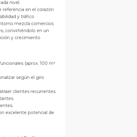
ada nivel.
 referencia en el corazón
bilidad y tráfico
entorno mezcla comercios
es, convirtiéndolo en un
ición y crecimiento
funcionales (aprox. 100 m²
onalizar según el giro
 atraer clientes recurrentes.
tantes.
gentes.
con excelente potencial de