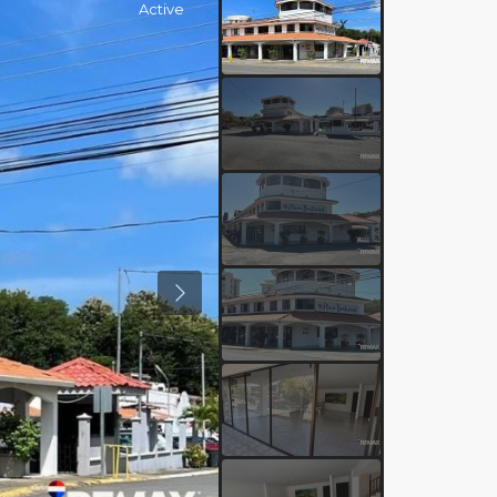
Active
Previous