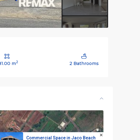
2
81.00 m
2 Bathrooms
Commercial Space in Jaco Beach