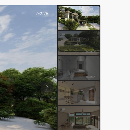
Active
Previous