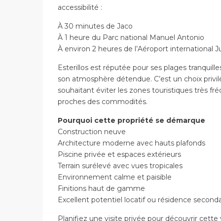
accessibilité :
À 30 minutes de Jaco
À 1 heure du Parc national Manuel Antonio
À environ 2 heures de l’Aéroport international 
Esterillos est réputée pour ses plages tranquille
son atmosphère détendue. C’est un choix privil
souhaitant éviter les zones touristiques très f
proches des commodités.
Pourquoi cette propriété se démarque
Construction neuve
Architecture moderne avec hauts plafonds
Piscine privée et espaces extérieurs
Terrain surélevé avec vues tropicales
Environnement calme et paisible
Finitions haut de gamme
Excellent potentiel locatif ou résidence seconda
Planifiez une visite privée pour découvrir cette v