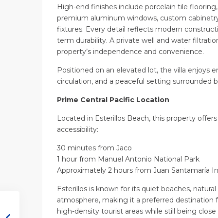
High-end finishes include porcelain tile flooring
premium aluminum windows, custom cabinetry,
fixtures. Every detail reflects modern construc
term durability. A private well and water filtrat
property’s independence and convenience.
Positioned on an elevated lot, the villa enjoys e
circulation, and a peaceful setting surrounded b
Prime Central Pacific Location
Located in Esterillos Beach, this property offer
accessibility:
30 minutes from Jaco
1 hour from Manuel Antonio National Park
Approximately 2 hours from Juan Santamaría Int
Esterillos is known for its quiet beaches, natura
atmosphere, making it a preferred destination f
high-density tourist areas while still being clos