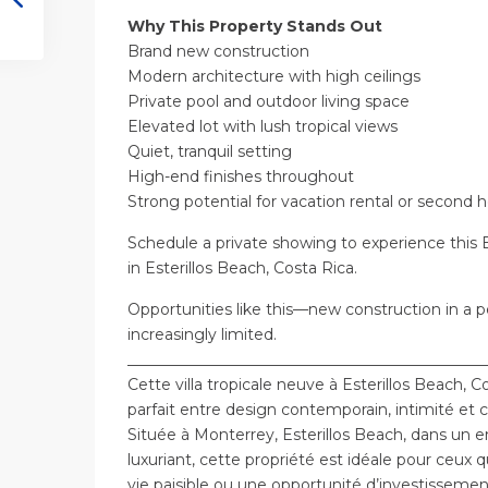
Why This Property Stands Out
Brand new construction
Modern architecture with high ceilings
Private pool and outdoor living space
Elevated lot with lush tropical views
Quiet, tranquil setting
High-end finishes throughout
Strong potential for vacation rental or second
Schedule a private showing to experience this
in Esterillos Beach, Costa Rica.
Opportunities like this—new construction in a 
increasingly limited.
_______________________________________________
Cette villa tropicale neuve à Esterillos Beach, C
parfait entre design contemporain, intimité et 
Située à Monterrey, Esterillos Beach, dans un 
luxuriant, cette propriété est idéale pour ceux 
vie paisible ou une opportunité d’investissement