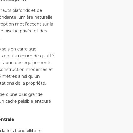
hauts plafonds et de
bondante lumière naturelle
eption met l’accent sur la
ne piscine privée et des
.
sols en carrelage
es en aluminium de qualité
ainsi que des équipements
 construction modernes et
5 mètres ainsi qu’un
ations de la propriété.
icie d’une plus grande
d’un cadre paisible entouré
entrale
la fois tranquillité et