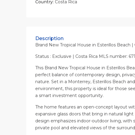
Country:
Costa Rica
Description
Brand New Tropical House in Esterillos Beach |
Status : Exclusive | Costa Rica MLS number: 67
This Brand New Tropical House in Esterillos Bea
perfect balance of contemporary design, privac
nature. Set in a Monterrey, Esterillos Beach and 
environment, this property is ideal for those seek
a smart investment opportunity.
The home features an open-concept layout with
expansive glass doors that bring in natural light
design emphasizes indoor-outdoor living, with 
private pool and elevated views of the surroun