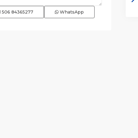
l
506 84365277
WhatsApp