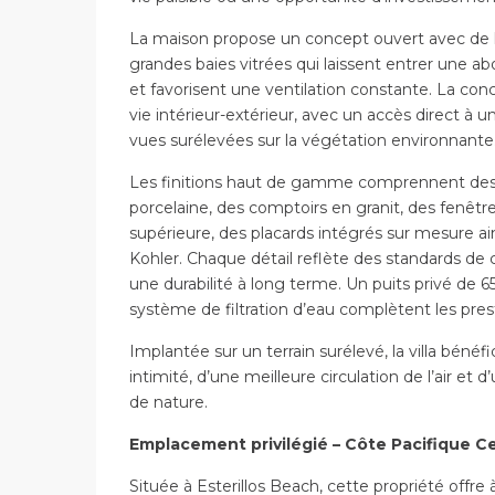
La maison propose un concept ouvert avec de 
grandes baies vitrées qui laissent entrer une a
et favorisent une ventilation constante. La conc
vie intérieur-extérieur, avec un accès direct à u
vues surélevées sur la végétation environnante
Les finitions haut de gamme comprennent des 
porcelaine, des comptoirs en granit, des fenêtr
supérieure, des placards intégrés sur mesure 
Kohler. Chaque détail reflète des standards de
une durabilité à long terme. Un puits privé de 6
système de filtration d’eau complètent les prest
Implantée sur un terrain surélevé, la villa bénéf
intimité, d’une meilleure circulation de l’air et 
de nature.
Emplacement privilégié – Côte Pacifique C
Située à Esterillos Beach, cette propriété offre à 