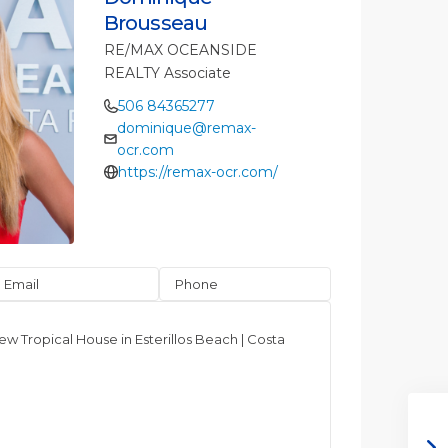
Brousseau
RE/MAX OCEANSIDE
REALTY Associate
506 84365277
dominique@remax-
ocr.com
https://remax-ocr.com/