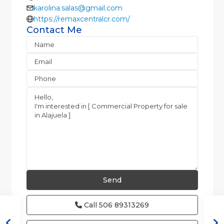
karolina.salas@gmail.com
https://remaxcentralcr.com/
Contact Me
Call
506 89313269