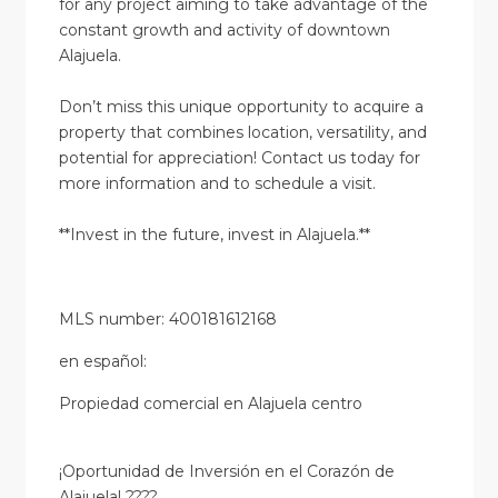
for any project aiming to take advantage of the
constant growth and activity of downtown
Alajuela.
Don’t miss this unique opportunity to acquire a
property that combines location, versatility, and
potential for appreciation! Contact us today for
more information and to schedule a visit.
**Invest in the future, invest in Alajuela.**
MLS number: 400181612168
en
español
:
Propiedad comercial en Alajuela centro
¡Oportunidad de Inversión en el Corazón de
Alajuela! ????