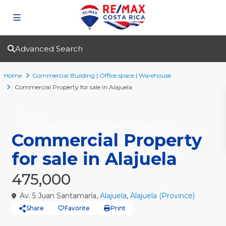
Advanced Search
Home
Commercial Building | Office space | Warehouse
Commercial Property for sale in Alajuela
For Sale
Commercial Building | Office space | Warehouse
Commercial Property
for sale in Alajuela
475,000
Av. 5 Juan Santamaría,
Alajuela
,
Alajuela (Province)
Share
Favorite
Print