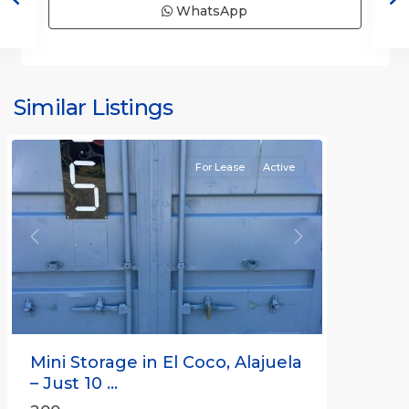
WhatsApp
Similar Listings
Rafael
For Lease
Active
Previous
Next
Mini Storage in El Coco, Alajuela
– Just 10 ...