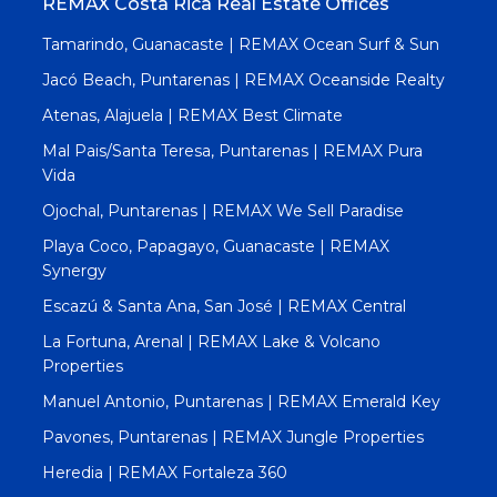
REMAX Costa Rica Real Estate Offices
Tamarindo, Guanacaste | REMAX Ocean Surf & Sun
Jacó Beach, Puntarenas | REMAX Oceanside Realty
Atenas, Alajuela | REMAX Best Climate
Mal Pais/Santa Teresa, Puntarenas | REMAX Pura
Vida
Ojochal, Puntarenas | REMAX We Sell Paradise
Playa Coco, Papagayo, Guanacaste | REMAX
Synergy
Escazú & Santa Ana, San José | REMAX Central
La Fortuna, Arenal | REMAX Lake & Volcano
Properties
Manuel Antonio, Puntarenas | REMAX Emerald Key
Pavones, Puntarenas | REMAX Jungle Properties
Heredia | REMAX Fortaleza 360