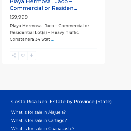
Playa Hermosa , Jaco –
Commercial or Residen...
159,999
Playa Hermosa , Jaco – Commercial or
Residential Lot(s) – Heavy Traffic
Constanera 34 Stat
...
Costa Rica Real Estate by Province (State)
What is for sale in Alajuela?
What is for sale in Cartago?
What is for sale in Guanacaste?