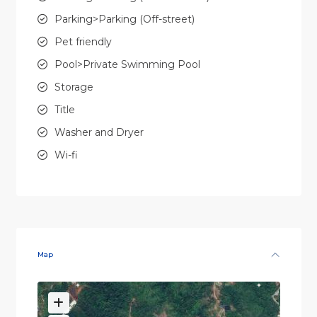
Parking>Parking (Off-street)
Pet friendly
Pool>Private Swimming Pool
Storage
Title
Washer and Dryer
Wi-fi
Map