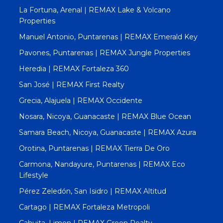
La Fortuna, Arenal | REMAX Lake & Volcano
Properties
Manuel Antonio, Puntarenas | REMAX Emerald Key
Pavones, Puntarenas | REMAX Jungle Properties
Heredia | REMAX Fortaleza 360
San José | REMAX First Realty
Grecia, Alajuela | REMAX Occidente
Nosara, Nicoya, Guanacaste | REMAX Blue Ocean
Samara Beach, Nicoya, Guanacaste | REMAX Azura
Orotina, Puntarenas | REMAX Tierra De Oro
Carmona, Nandayure, Puntarenas | REMAX Eco
Lifestyle
Pérez Zeledón, San Isidro | REMAX Altitud
Cartago | REMAX Fortaleza Metropoli
Cahuita, Limon | REMAX Green Realty