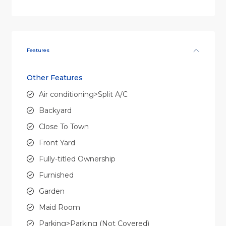
Features
Other Features
Air conditioning>Split A/C
Backyard
Close To Town
Front Yard
Fully-titled Ownership
Furnished
Garden
Maid Room
Parking>Parking (Not Covered)