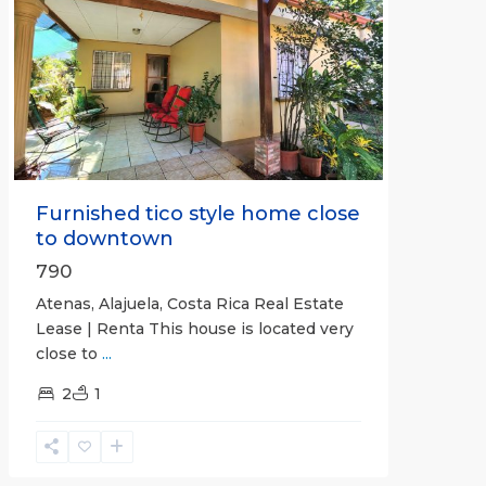
Previous
Next
Furnished tico style home close
to downtown
790
Atenas, Alajuela, Costa Rica Real Estate
Lease | Renta This house is located very
close to
...
2
1