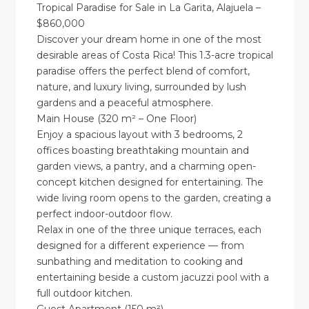
Tropical Paradise for Sale in La Garita, Alajuela –
$860,000
Discover your dream home in one of the most
desirable areas of Costa Rica! This 1.3-acre tropical
paradise offers the perfect blend of comfort,
nature, and luxury living, surrounded by lush
gardens and a peaceful atmosphere.
Main House (320 m² – One Floor)
Enjoy a spacious layout with 3 bedrooms, 2
offices boasting breathtaking mountain and
garden views, a pantry, and a charming open-
concept kitchen designed for entertaining. The
wide living room opens to the garden, creating a
perfect indoor-outdoor flow.
Relax in one of the three unique terraces, each
designed for a different experience — from
sunbathing and meditation to cooking and
entertaining beside a custom jacuzzi pool with a
full outdoor kitchen.