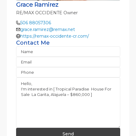
Grace Ramirez
RE/MAX OCCIDENTE Owner
506 88057306
grace.ramirez@remax.net
https://remax-occidente-cr.com/
Contact Me