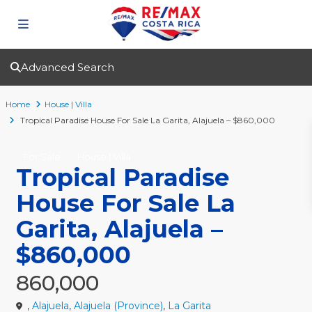
Advanced Search
Home
House | Villa
Tropical Paradise House For Sale La Garita, Alajuela – $860,000
For Sale
House | Villa
Tropical Paradise
House For Sale La
Garita, Alajuela –
$860,000
860,000
,
Alajuela
,
Alajuela (Province)
,
La Garita