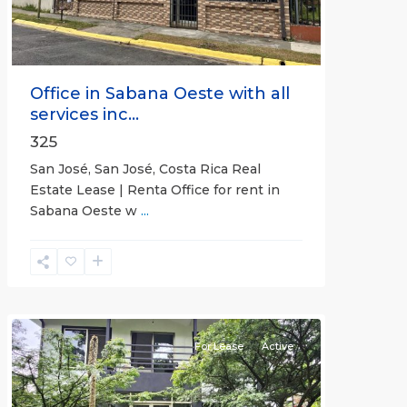
Office in Sabana Oeste with all
services inc...
325
San José, San José, Costa Rica Real
Estate Lease | Renta Office for rent in
Sabana Oeste w
...
Alajuela
(Province)
,
Atenas
For Lease
Active