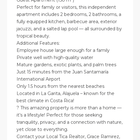
Guest Apartment (150 m²)
Perfect for family or visitors, this independent
apartment includes 2 bedrooms, 2 bathrooms, a
fully equipped kitchen, barbecue area, exterior
jacuzzi, and a salted lap pool — all surrounded by
tropical beauty.
‍Additional Features:
Employee house large enough for a family
Private well with high-quality water
Mature gardens, exotic plants, and palm trees
Just 15 minutes from the Juan Santamaría
International Airport
Only 1.5 hours from the nearest beaches
Located in La Garita, Alajuela – known for the
best climate in Costa Rica!
? This amazing property is more than a home —
it’s a lifestyle! Perfect for those seeking
tranquility, privacy, and a connection with nature,
yet close to everything.
Contact your Local Tica Realtor, Grace Ramirez,