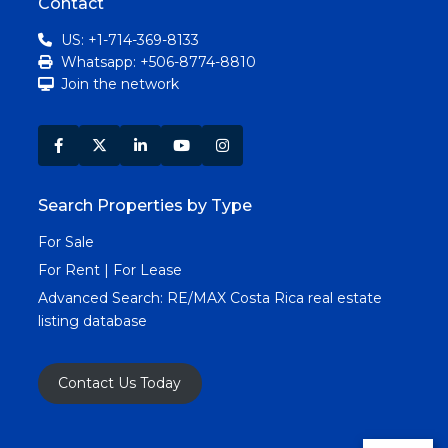
Contact
US: +1-714-369-8133
Whatsapp: +506-8774-8810
Join the network
Search Properties by Type
For Sale
For Rent | For Lease
Advanced Search:
RE/MAX Costa Rica real estate
listing database
Contact Us Today