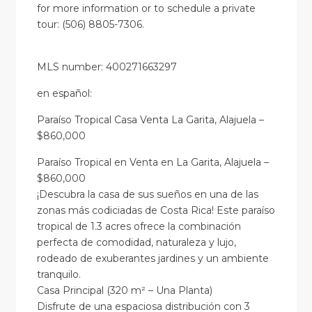
for more information or to schedule a private
tour: (506) 8805-7306.
MLS number: 400271663297
en
español
:
Paraíso Tropical Casa Venta La Garita, Alajuela –
$860,000
Paraíso Tropical en Venta en La Garita, Alajuela –
$860,000
¡Descubra la casa de sus sueños en una de las
zonas más codiciadas de Costa Rica! Este paraíso
tropical de 1.3 acres ofrece la combinación
perfecta de comodidad, naturaleza y lujo,
rodeado de exuberantes jardines y un ambiente
tranquilo.
Casa Principal (320 m² – Una Planta)
Disfrute de una espaciosa distribución con 3