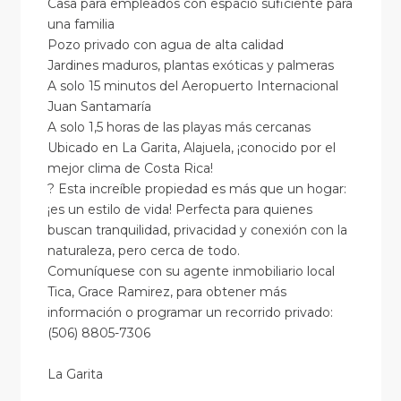
Casa para empleados con espacio suficiente para
una familia
Pozo privado con agua de alta calidad
Jardines maduros, plantas exóticas y palmeras
A solo 15 minutos del Aeropuerto Internacional
Juan Santamaría
A solo 1,5 horas de las playas más cercanas
Ubicado en La Garita, Alajuela, ¡conocido por el
mejor clima de Costa Rica!
? Esta increíble propiedad es más que un hogar:
¡es un estilo de vida! Perfecta para quienes
buscan tranquilidad, privacidad y conexión con la
naturaleza, pero cerca de todo.
Comuníquese con su agente inmobiliario local
Tica, Grace Ramirez, para obtener más
información o programar un recorrido privado:
(506) 8805-7306
La Garita