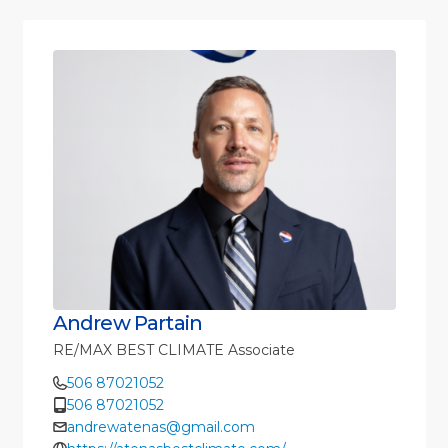
Andrew Partain
RE/MAX BEST CLIMATE Associate
506 87021052
506 87021052
andrewatenas@gmail.com