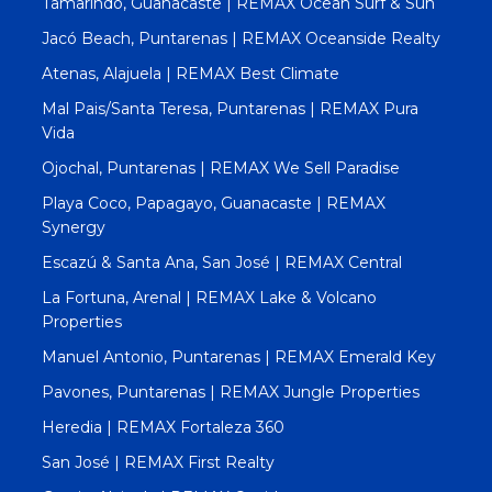
Tamarindo, Guanacaste | REMAX Ocean Surf & Sun
Jacó Beach, Puntarenas | REMAX Oceanside Realty
Atenas, Alajuela | REMAX Best Climate
Mal Pais/Santa Teresa, Puntarenas | REMAX Pura
Vida
Ojochal, Puntarenas | REMAX We Sell Paradise
Playa Coco, Papagayo, Guanacaste | REMAX
Synergy
Escazú & Santa Ana, San José | REMAX Central
La Fortuna, Arenal | REMAX Lake & Volcano
Properties
Manuel Antonio, Puntarenas | REMAX Emerald Key
Pavones, Puntarenas | REMAX Jungle Properties
Heredia | REMAX Fortaleza 360
San José | REMAX First Realty