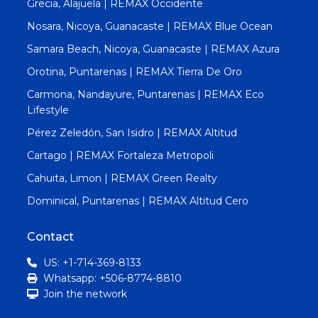
Grecia, Alajuela | REMAX Occidente
Nosara, Nicoya, Guanacaste | REMAX Blue Ocean
Samara Beach, Nicoya, Guanacaste | REMAX Azura
Orotina, Puntarenas | REMAX Tierra De Oro
Carmona, Nandayure, Puntarenas | REMAX Eco
Lifestyle
Pérez Zeledón, San Isidro | REMAX Altitud
Cartago | REMAX Fortaleza Metropoli
Cahuita, Limon | REMAX Green Realty
Dominical, Puntarenas | REMAX Altitud Cero
Contact
US: +1-714-369-8133
Whatsapp: +506-8774-8810
Join the network