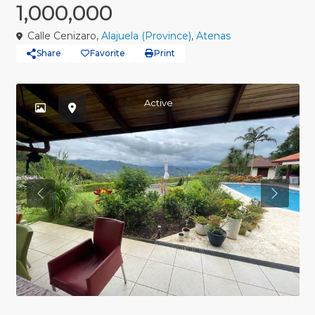
1,000,000
Calle Cenizaro,
Alajuela (Province)
,
Atenas
Share
Favorite
Print
Active
Previous
Previou