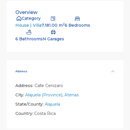
Overview
Category
2
7,181.00 m
6 Bedrooms
House | Villa
6 Bathrooms
N Garages
Address
Address:
Calle Cenizaro
City:
Alajuela (Province)
,
Atenas
State/County:
Alajuela
Country:
Costa Rica