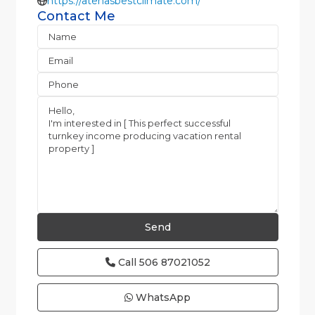
https://atenasbestclimate.com/
Contact Me
Call
506 87021052
WhatsApp