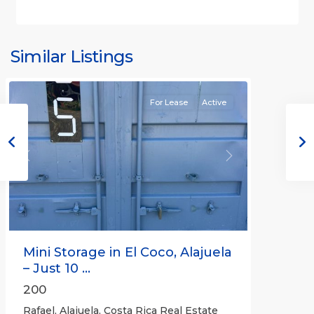
Similar Listings
Rafael
For Lease
Active
Previous
Next
Mini Storage in El Coco, Alajuela
– Just 10 ...
200
Rafael, Alajuela, Costa Rica Real Estate