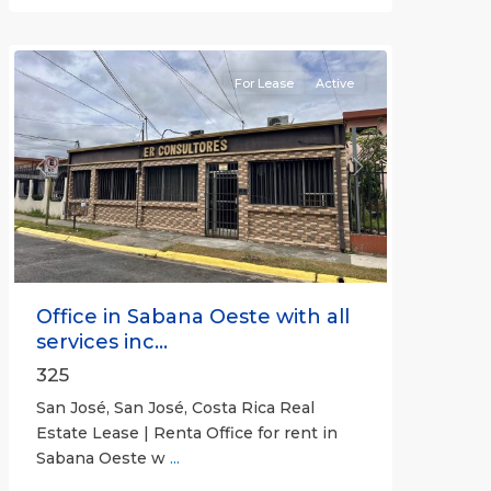
José
(Province)
For Lease
Active
Previous
Next
Office in Sabana Oeste with all
services inc...
325
San José, San José, Costa Rica Real
Estate Lease | Renta Office for rent in
Sabana Oeste w
...