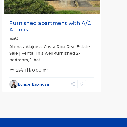
Furnished apartment with A/C
Atenas
850
Atenas, Alajuela, Costa Rica Real Estate
Sale | Venta This well-furnished 2-
bedroom, 1-bat
...
2
2
1
0.00 m
Eunice Espinoza