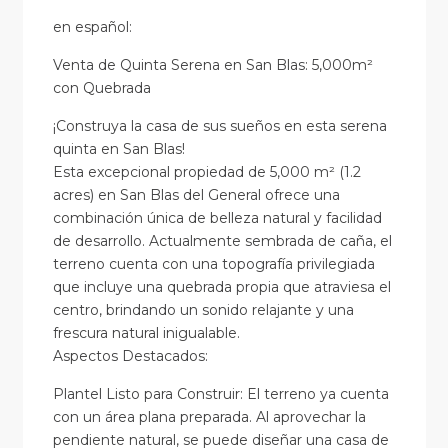
en
español
:
Venta de Quinta Serena en San Blas: 5,000m²
con Quebrada
¡Construya la casa de sus sueños en esta serena
quinta en San Blas!
Esta excepcional propiedad de 5,000 m² (1.2
acres) en San Blas del General ofrece una
combinación única de belleza natural y facilidad
de desarrollo. Actualmente sembrada de caña, el
terreno cuenta con una topografía privilegiada
que incluye una quebrada propia que atraviesa el
centro, brindando un sonido relajante y una
frescura natural inigualable.
Aspectos Destacados:
Plantel Listo para Construir: El terreno ya cuenta
con un área plana preparada. Al aprovechar la
pendiente natural, se puede diseñar una casa de