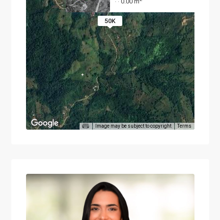
0.00 m
·
·
50K
Image may be subject to copyright
Terms