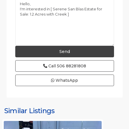
Call
506 88281808
WhatsApp
Similar Listings
Rafael