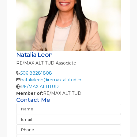
Natalia Leon
RE/MAX ALTITUD Associate
506 88281808
natalialeon@remax-altitud.cr
RE/MAX ALTITUD
Member of:
RE/MAX ALTITUD
Contact Me