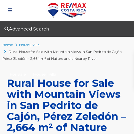
Advanced Search
Home
House | Villa
Rural House for Sale with Mountain Views in San Pedrito de Cajón,
Pérez Zeledón – 2,664 m² of Nature and a Nearby River
For Sale
House | Villa
Rural House for Sale
with Mountain Views
in San Pedrito de
Cajón, Pérez Zeledón –
2,664 m² of Nature