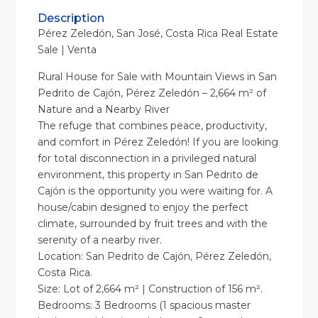
Description
Pérez Zeledón, San José, Costa Rica Real Estate
Sale | Venta
Rural House for Sale with Mountain Views in San
Pedrito de Cajón, Pérez Zeledón – 2,664 m² of
Nature and a Nearby River
The refuge that combines peace, productivity,
and comfort in Pérez Zeledón! If you are looking
for total disconnection in a privileged natural
environment, this property in San Pedrito de
Cajón is the opportunity you were waiting for. A
house/cabin designed to enjoy the perfect
climate, surrounded by fruit trees and with the
serenity of a nearby river.
Location: San Pedrito de Cajón, Pérez Zeledón,
Costa Rica.
Size: Lot of 2,664 m² | Construction of 156 m².
Bedrooms: 3 Bedrooms (1 spacious master