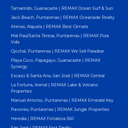
Tamarindo, Guanacaste | REMAX Ocean Surf & Sun
Jacó Beach, Puntarenas | REMAX Oceanside Realty
Atenas, Alajuela | REMAX Best Climate
Mal Pais/Santa Teresa, Puntarenas | REMAX Pura
Vida
Ojochal, Puntarenas | REMAX We Sell Paradise
Playa Coco, Papagayo, Guanacaste | REMAX
Synergy
Escazú & Santa Ana, San José | REMAX Central
La Fortuna, Arenal | REMAX Lake & Volcano
Properties
Manuel Antonio, Puntarenas | REMAX Emerald Key
Pavones, Puntarenas | REMAX Jungle Properties
Heredia | REMAX Fortaleza 360
San José | REMAX First Realty