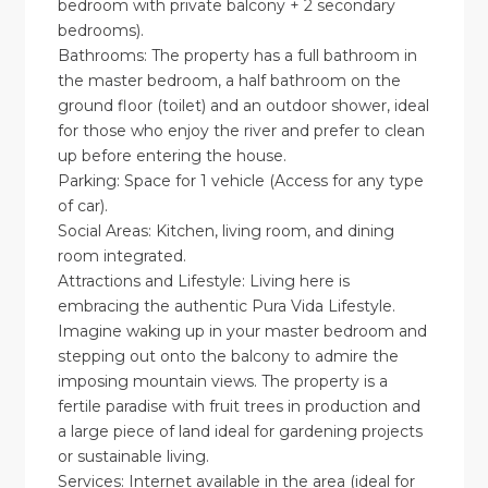
bedroom with private balcony + 2 secondary
bedrooms).
Bathrooms: The property has a full bathroom in
the master bedroom, a half bathroom on the
ground floor (toilet) and an outdoor shower, ideal
for those who enjoy the river and prefer to clean
up before entering the house.
Parking: Space for 1 vehicle (Access for any type
of car).
Social Areas: Kitchen, living room, and dining
room integrated.
Attractions and Lifestyle: Living here is
embracing the authentic Pura Vida Lifestyle.
Imagine waking up in your master bedroom and
stepping out onto the balcony to admire the
imposing mountain views. The property is a
fertile paradise with fruit trees in production and
a large piece of land ideal for gardening projects
or sustainable living.
Services: Internet available in the area (ideal for