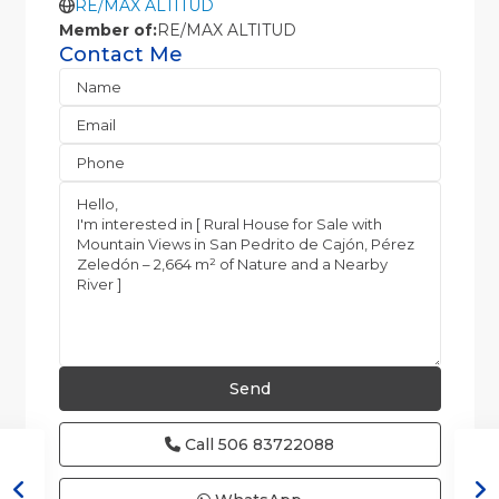
RE/MAX ALTITUD
Member of:
RE/MAX ALTITUD
Contact Me
Call
506 83722088