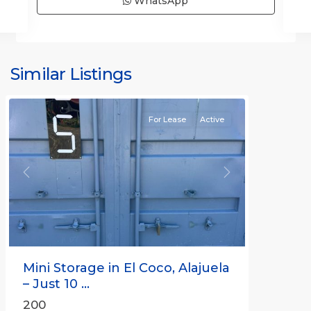
WhatsApp
Similar Listings
Rafael
For Lease
Active
Previous
Next
Mini Storage in El Coco, Alajuela
– Just 10 ...
200