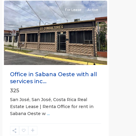
For Lease
Active
Previous
Next
Office in Sabana Oeste with all
services inc...
325
San José, San José, Costa Rica Real
Estate Lease | Renta Office for rent in
Sabana Oeste w
...
Alajuela