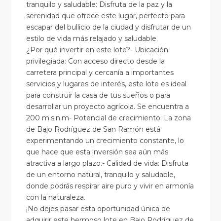
tranquilo y saludable: Disfruta de la paz y la
serenidad que ofrece este lugar, perfecto para
escapar del bullicio de la ciudad y disfrutar de un
estilo de vida más relajado y saludable.
¿Por qué invertir en este lote?- Ubicación
privilegiada: Con acceso directo desde la
carretera principal y cercanía a importantes
servicios y lugares de interés, este lote es ideal
para construir la casa de tus sueños o para
desarrollar un proyecto agrícola. Se encuentra a
200 m.s.n.m- Potencial de crecimiento: La zona
de Bajo Rodríguez de San Ramón está
experimentando un crecimiento constante, lo
que hace que esta inversión sea aún más
atractiva a largo plazo.- Calidad de vida: Disfruta
de un entorno natural, tranquilo y saludable,
donde podrás respirar aire puro y vivir en armonía
con la naturaleza.
¡No dejes pasar esta oportunidad única de
adquirir este hermoso lote en Bajo Rodríguez de