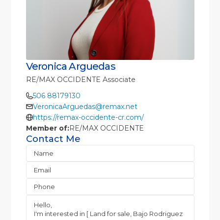
Veronica Arguedas
RE/MAX OCCIDENTE Associate
506 88179130
VeronicaArguedas@remax.net
https://remax-occidente-cr.com/
Member of:
RE/MAX OCCIDENTE
Contact Me