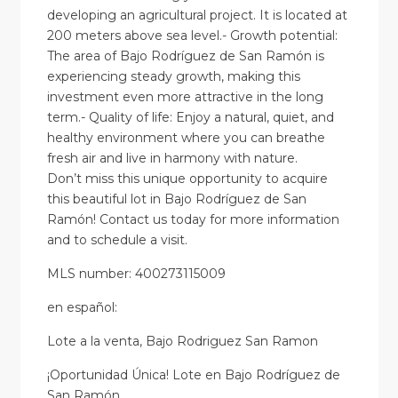
developing an agricultural project. It is located at
200 meters above sea level.- Growth potential:
The area of Bajo Rodríguez de San Ramón is
experiencing steady growth, making this
investment even more attractive in the long
term.- Quality of life: Enjoy a natural, quiet, and
healthy environment where you can breathe
fresh air and live in harmony with nature.
Don’t miss this unique opportunity to acquire
this beautiful lot in Bajo Rodríguez de San
Ramón! Contact us today for more information
and to schedule a visit.
MLS number: 400273115009
en
español
:
Lote a la venta, Bajo Rodriguez San Ramon
¡Oportunidad Única! Lote en Bajo Rodríguez de
San Ramón