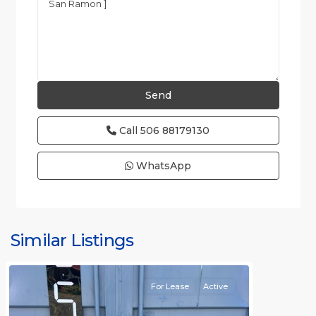
Call
506 88179130
WhatsApp
Similar Listings
Rafael
For Lease
Active