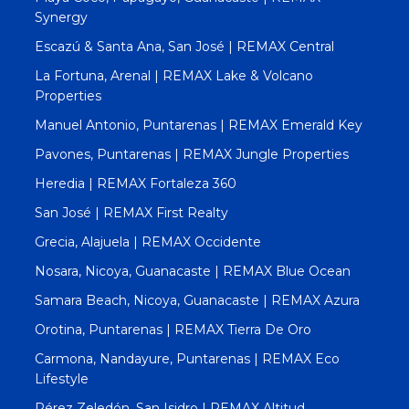
Synergy
Escazú & Santa Ana, San José | REMAX Central
La Fortuna, Arenal | REMAX Lake & Volcano
Properties
Manuel Antonio, Puntarenas | REMAX Emerald Key
Pavones, Puntarenas | REMAX Jungle Properties
Heredia | REMAX Fortaleza 360
San José | REMAX First Realty
Grecia, Alajuela | REMAX Occidente
Nosara, Nicoya, Guanacaste | REMAX Blue Ocean
Samara Beach, Nicoya, Guanacaste | REMAX Azura
Orotina, Puntarenas | REMAX Tierra De Oro
Carmona, Nandayure, Puntarenas | REMAX Eco
Lifestyle
Pérez Zeledón, San Isidro | REMAX Altitud