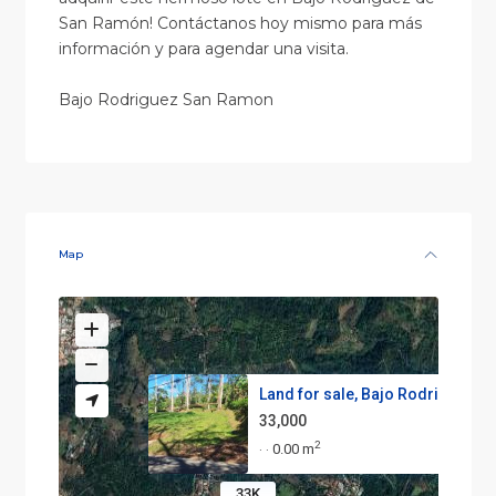
San Ramón! Contáctanos hoy mismo para más
información y para agendar una visita.
Bajo Rodriguez San Ramon
Map
Land for sale, Bajo Rodriguez ...
33,000
2
0.00 m
·
·
33K