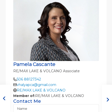
Pamela Cascante
RE/MAX LAKE & VOLCANO Associate
506 88127342
vhalyapca@gmail.com
RE/MAX LAKE & VOLCANO
Member of:
RE/MAX LAKE & VOLCANO
Contact Me