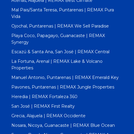
Atenas, Alajuela | REMAX Best Climate
Mal Pais/Santa Teresa, Puntarenas | REMAX Pura
Vida
Ojochal, Puntarenas | REMAX We Sell Paradise
Playa Coco, Papagayo, Guanacaste | REMAX
Synergy
Escazú & Santa Ana, San José | REMAX Central
La Fortuna, Arenal | REMAX Lake & Volcano
Properties
Manuel Antonio, Puntarenas | REMAX Emerald Key
Pavones, Puntarenas | REMAX Jungle Properties
Heredia | REMAX Fortaleza 360
San José | REMAX First Realty
Grecia, Alajuela | REMAX Occidente
Nosara, Nicoya, Guanacaste | REMAX Blue Ocean