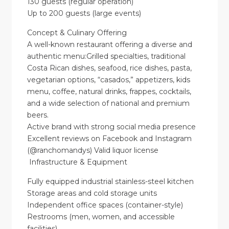
130 guests (regular operation)
Up to 200 guests (large events)
Concept & Culinary Offering
A well-known restaurant offering a diverse and
authentic menu:Grilled specialties, traditional
Costa Rican dishes, seafood, rice dishes, pasta,
vegetarian options, “casados,” appetizers, kids
menu, coffee, natural drinks, frappes, cocktails,
and a wide selection of national and premium
beers.
Active brand with strong social media presence
Excellent reviews on Facebook and Instagram
(@ranchomandys) Valid liquor license
Infrastructure & Equipment
Fully equipped industrial stainless-steel kitchen
Storage areas and cold storage units
Independent office spaces (container-style)
Restrooms (men, women, and accessible
facilities)