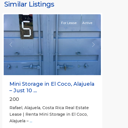
Similar Listings
Rafael
For Lease
Active
Previous
Next
Mini Storage in El Coco, Alajuela
– Just 10 ...
200
Rafael, Alajuela, Costa Rica Real Estate
Lease | Renta Mini Storage in El Coco,
Alajuela –
...