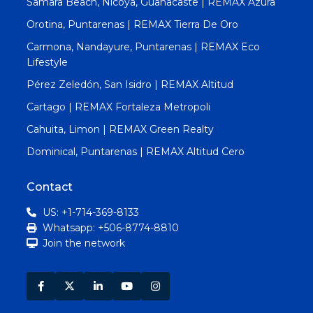
Samara Beach, Nicoya, Guanacaste | REMAX Azura
Orotina, Puntarenas | REMAX Tierra De Oro
Carmona, Nandayure, Puntarenas | REMAX Eco
Lifestyle
Pérez Zeledón, San Isidro | REMAX Altitud
Cartago | REMAX Fortaleza Metropoli
Cahuita, Limon | REMAX Green Realty
Dominical, Puntarenas | REMAX Altitud Cero
Contact
US: +1-714-369-8133
Whatsapp: +506-8774-8810
Join the network