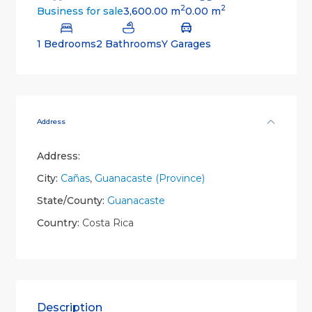
2
2
3,600.00 m
0.00 m
Business for sale
1 Bedrooms
2 Bathrooms
Y Garages
Address
Address:
City:
Cañas
,
Guanacaste (Province)
State/County:
Guanacaste
Country:
Costa Rica
Description