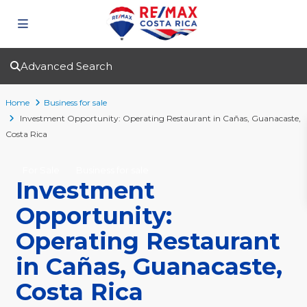
Advanced Search
Home
Business for sale
Investment Opportunity: Operating Restaurant in Cañas, Guanacaste,
Costa Rica
For Sale
Business for sale
Investment
Opportunity:
Operating Restaurant
in Cañas, Guanacaste,
Costa Rica