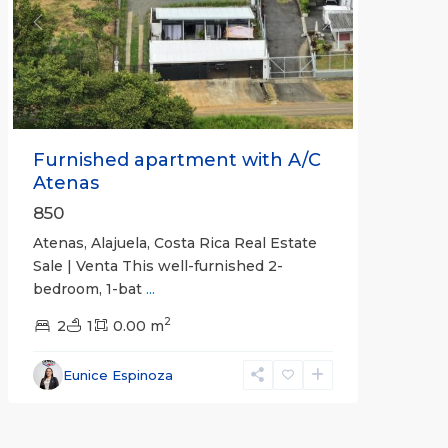
Previous
Next
Furnished apartment with A/C
Atenas
850
Atenas, Alajuela, Costa Rica Real Estate
Sale | Venta This well-furnished 2-
bedroom, 1-bat
...
2
2
1
0.00 m
Eunice Espinoza