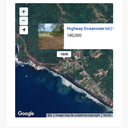
Highway Oceanview lot | Mixed...
180,000
·
·
180K
Image may be subject to copyright
Terms