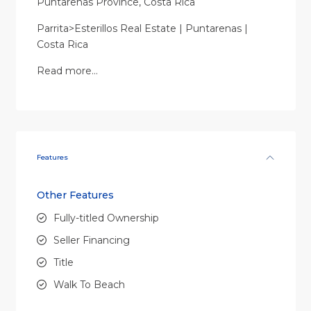
Puntarenas Province, Costa Rica
Parrita>Esterillos Real Estate | Puntarenas |
Costa Rica
Read more…
Features
Other Features
Fully-titled Ownership
Seller Financing
Title
Walk To Beach