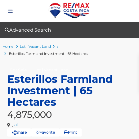
Advanced Search
Home
Lot | Vacant Land
all
Esterillos Farmland Investment | 65 Hectares
For Sale
Lot | Vacant Land
Esterillos Farmland
Investment | 65
Hectares
4,875,000
,
all
Share
Favorite
Print