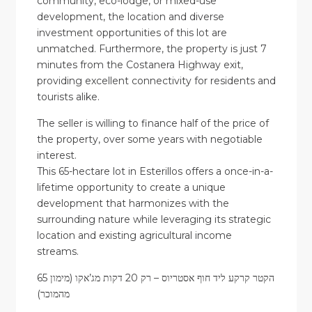
community, eco-lodge, or mixed-use
development, the location and diverse
investment opportunities of this lot are
unmatched. Furthermore, the property is just 7
minutes from the Costanera Highway exit,
providing excellent connectivity for residents and
tourists alike.
The seller is willing to finance half of the price of
the property, over some years with negotiable
interest.
This 65-hectare lot in Esterillos offers a once-in-a-
lifetime opportunity to create a unique
development that harmonizes with the
surrounding nature while leveraging its strategic
location and existing agricultural income
streams.
65 הקטר קרקע ליד חוף אסטריוס – רק 20 דקות מג’אקו (מימון
מהמוכר)