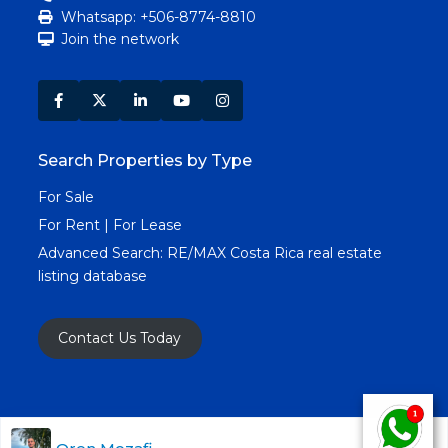
Whatsapp: +506-8774-8810
Join the network
Search Properties by Type
For Sale
For Rent | For Lease
Advanced Search:
RE/MAX Costa Rica real estate
listing database
Contact Us Today
Copyright RE/MAX Costa Rica © 2025. All Rights