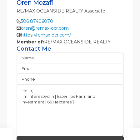
Oren Mozafi
RE/MAX OCEANSIDE REALTY Associate
506 87406070
oren@remax-ocr.com
https://remax-ocr.com/
Member of:
RE/MAX OCEANSIDE REALTY
Contact Me