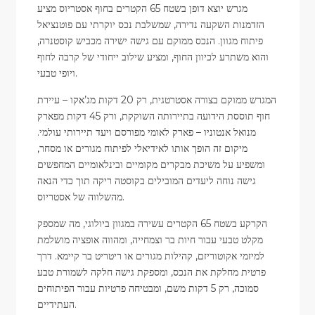
מגרש יוצא דופן בשטח 65 הקטרים בחוף אסטריוס מציע
הזדמנות השקעה נדירה, שמשלבת נכס יוקרתי עם פוטנציאל
פיתוח מגוון. הנכס ממוקם עם גישה ישירה מכביש קוסטנרה,
והוא משתרע לכיוון החוף, ומציע שילוב ייחודי של קרבה לחוף
ויופי טבעי.
המגרש ממוקם בצורה אסטרטגית, רק 20 דקות מג’אקו – עיירת
חוף תוססת הידועה בתיירותה השוקקת, ורק 45 דקות מפארק
מנואל אנטוניו – פארק לאומי מפורסם ויעד תיירותי עולמי.
מיקום זה הופך אותו לאידיאלי לפיתוח מגורים או מסחר,
ומשפיע על משיכת מבקרים מקומיים ובינלאומיים המחפשים
גישה נוחה ליעדים המובילים בקוסטה ריקה תוך כדי הנאה
מהשלווה של אסטריוס.
הקרקע בשטח 65 הקטרים עשירה במגוון ביולוגי, מה שמספק
מקלט טבעי עבור חיות בר וצמחייה, ומהווה אופציה מושלמת
למיזמי אקוטוריזם, קהילות מגורים או ריטריט בר קיימא. דרך
פרטית מחלקת את הנכס, ומספקת גישה חלקה לשמורת טבע
סמוכה, רק 5 דקות משם, ומבטיחה פרטיות עבור הפיתוחים
העתידיים.