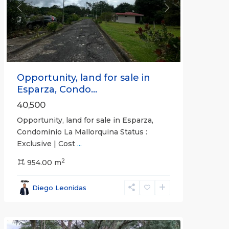
Previous
Next
Opportunity, land for sale in
Esparza, Condo...
40,500
Opportunity, land for sale in Esparza,
Condominio La Mallorquina Status :
Exclusive | Cost
...
2
all
,
954.00 m
Alajuela
(Province)
,
Diego Leonidas
San
Mateo