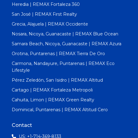
Heredia | REMAX Fortaleza 360
San José | REMAX First Realty
Grecia, Alajuela | REMAX Occidente
Nosara, Nicoya, Guanacaste | REMAX Blue Ocean
Samara Beach, Nicoya, Guanacaste | REMAX Azura
Orotina, Puntarenas | REMAX Tierra De Oro
Carmona, Nandayure, Puntarenas | REMAX Eco
Lifestyle
Pérez Zeledón, San Isidro | REMAX Altitud
Cartago | REMAX Fortaleza Metropoli
Cahuita, Limon | REMAX Green Realty
Dominical, Puntarenas | REMAX Altitud Cero
Contact
US: +1-714-369-8133