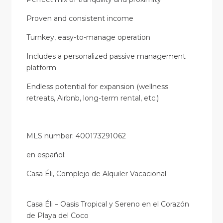
Proven and consistent income
Turnkey, easy-to-manage operation
Includes a personalized passive management
platform
Endless potential for expansion (wellness
retreats, Airbnb, long-term rental, etc.)
MLS number: 400173291062
en
español
:
Casa Éli, Complejo de Alquiler Vacacional
Casa Éli – Oasis Tropical y Sereno en el Corazón
de Playa del Coco