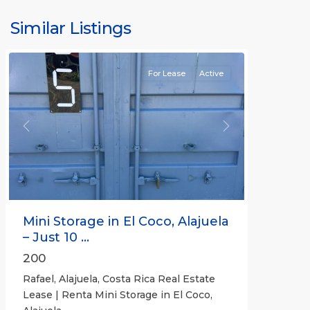
Similar Listings
Rafael
For Lease
Active
Previous
Next
Mini Storage in El Coco, Alajuela
– Just 10 ...
200
Rafael, Alajuela, Costa Rica Real Estate
Lease | Renta Mini Storage in El Coco,