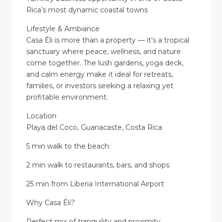
Rica’s most dynamic coastal towns
Lifestyle & Ambiance
Casa Éli is more than a property — it’s a tropical
sanctuary where peace, wellness, and nature
come together. The lush gardens, yoga deck,
and calm energy make it ideal for retreats,
families, or investors seeking a relaxing yet
profitable environment.
Location
Playa del Coco, Guanacaste, Costa Rica
5 min walk to the beach
2 min walk to restaurants, bars, and shops
25 min from Liberia International Airport
Why Casa Éli?
Perfect mix of tranquility and proximity