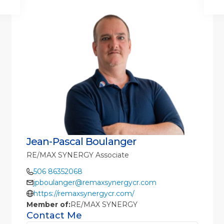
Jean-Pascal Boulanger
RE/MAX SYNERGY Associate
506 86352068
jpboulanger@remaxsynergycr.com
https://remaxsynergycr.com/
Member of:
RE/MAX SYNERGY
Contact Me