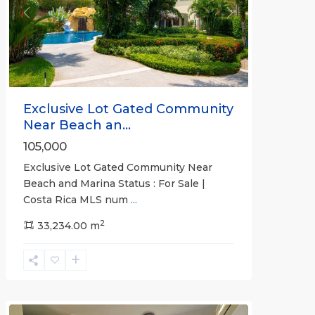
Previous
Next
Exclusive Lot Gated Community
Near Beach an...
105,000
Exclusive Lot Gated Community Near
Beach and Marina Status : For Sale |
Costa Rica MLS num
...
2
33,234.00 m
Herradura
Communities