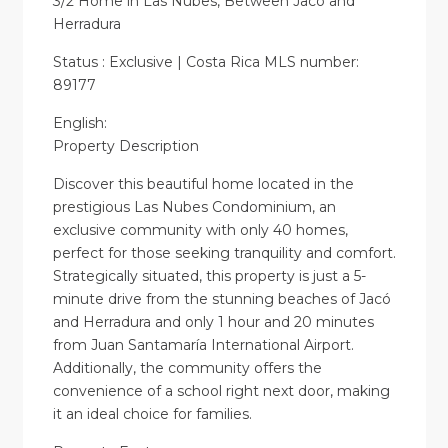
3/2 Home in Las Nubes, Between Jacó and
Herradura
Status : Exclusive | Costa Rica MLS number:
89177
English:
Property Description
Discover this beautiful home located in the
prestigious Las Nubes Condominium, an
exclusive community with only 40 homes,
perfect for those seeking tranquility and comfort.
Strategically situated, this property is just a 5-
minute drive from the stunning beaches of Jacó
and Herradura and only 1 hour and 20 minutes
from Juan Santamaría International Airport.
Additionally, the community offers the
convenience of a school right next door, making
it an ideal choice for families.