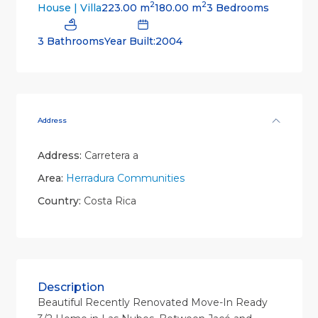
2
2
223.00 m
180.00 m
3 Bedrooms
House | Villa
3 Bathrooms
Year Built:2004
Address
Address:
Carretera a
Area:
Herradura Communities
Country:
Costa Rica
Description
Beautiful Recently Renovated Move-In Ready