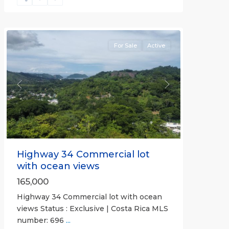
Herradura
Communities
For Sale
Active
Previous
Next
Highway 34 Commercial lot
with ocean views
165,000
Highway 34 Commercial lot with ocean
views Status : Exclusive | Costa Rica MLS
number: 696
...