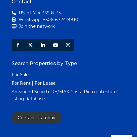
Contact
US: +1-714-369-8133
Whatsapp: +506-8774-8810
Join the network
Search Properties by Type
For Sale
For Rent | For Lease
Advanced Search:
RE/MAX Costa Rica real estate
listing database
Contact Us Today