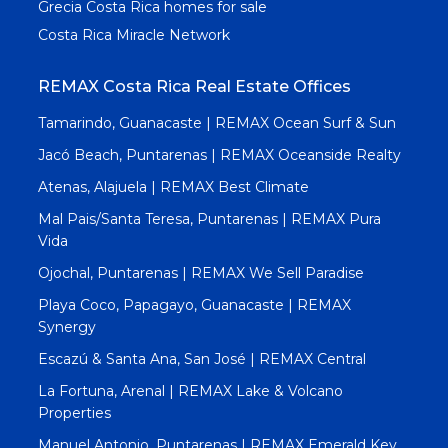
Grecia Costa Rica homes for sale
Costa Rica Miracle Network
REMAX Costa Rica Real Estate Offices
Tamarindo, Guanacaste | REMAX Ocean Surf & Sun
Jacó Beach, Puntarenas | REMAX Oceanside Realty
Atenas, Alajuela | REMAX Best Climate
Mal Pais/Santa Teresa, Puntarenas | REMAX Pura
Vida
Ojochal, Puntarenas | REMAX We Sell Paradise
Playa Coco, Papagayo, Guanacaste | REMAX
Synergy
Escazú & Santa Ana, San José | REMAX Central
La Fortuna, Arenal | REMAX Lake & Volcano
Properties
Manuel Antonio, Puntarenas | REMAX Emerald Key