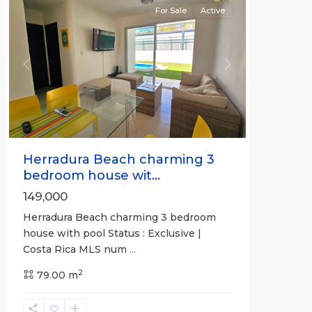
For Sale
Active
Previous
Next
Herradura Beach charming 3
bedroom house wit...
149,000
Herradura Beach charming 3 bedroom
house with pool Status : Exclusive |
Costa Rica MLS num
...
2
79.00 m