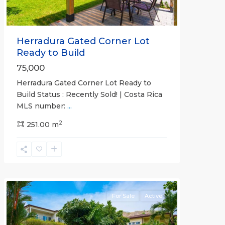
Herradura Gated Corner Lot
Ready to Build
75,000
Herradura Gated Corner Lot Ready to
Build Status : Recently Sold! | Costa Rica
MLS number:
...
2
251.00 m
Herradura
Communities
For Sale
Active