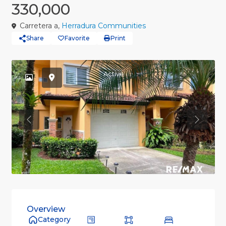
330,000
Carretera a,
Herradura Communities
Share
Favorite
Print
Active
Previous
Previou
Overview
Category