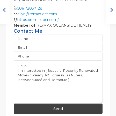
506 72037128
eilyn@remax-ocr.com
https://remax-ocr.com/
Member of:
RE/MAX OCEANSIDE REALTY
Contact Me