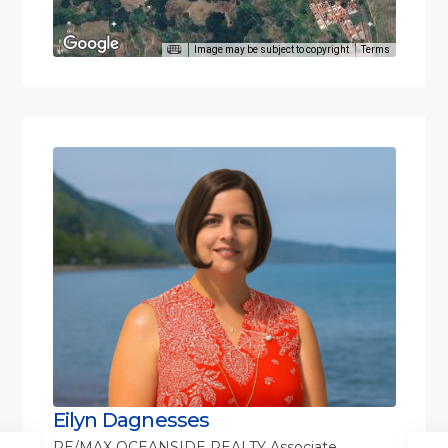
Image may be subject to copyright
Terms
Eilyn Dagnesses
RE/MAX OCEANSIDE REALTY Associate