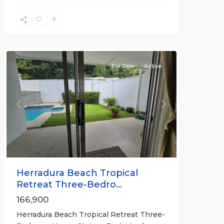
Herradura
Communities
For Sale
Active
Previous
Next
Herradura Beach Tropical
Retreat Three-Bedro...
166,900
Herradura Beach Tropical Retreat Three-