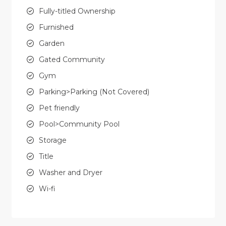
Fully-titled Ownership
Furnished
Garden
Gated Community
Gym
Parking>Parking (Not Covered)
Pet friendly
Pool>Community Pool
Storage
Title
Washer and Dryer
Wi-fi