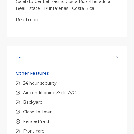
Garabito Central Pacific Costa Rica>Herradura
Real Estate | Puntarenas | Costa Rica
Read more…
Features
Other Features
24 hour security
Air conditioning>Split A/C
Backyard
Close To Town
Fenced Yard
Front Yard