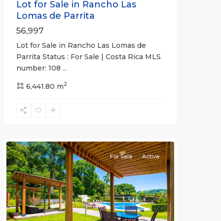
Lot for Sale in Rancho Las
Lomas de Parrita
56,997
Lot for Sale in Rancho Las Lomas de
Parrita Status : For Sale | Costa Rica MLS
number: 108
...
2
6,441.80 m
Herradura
Communities
For Sale
Active
Previous
Next