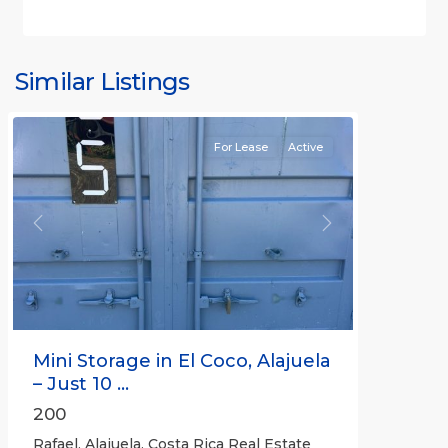
Similar Listings
Rafael
For Lease
Active
Previous
Next
Mini Storage in El Coco, Alajuela
– Just 10 ...
200
Rafael, Alajuela, Costa Rica Real Estate