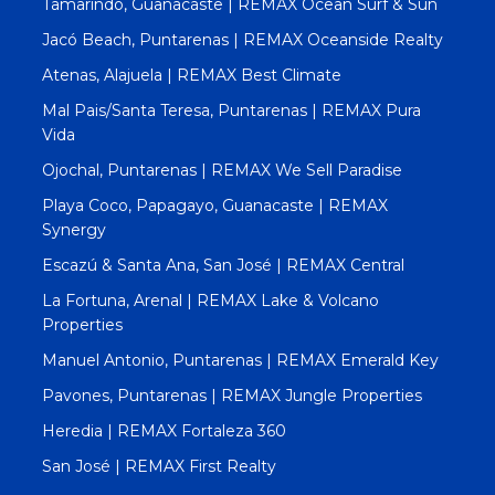
Tamarindo, Guanacaste | REMAX Ocean Surf & Sun
Jacó Beach, Puntarenas | REMAX Oceanside Realty
Atenas, Alajuela | REMAX Best Climate
Mal Pais/Santa Teresa, Puntarenas | REMAX Pura
Vida
Ojochal, Puntarenas | REMAX We Sell Paradise
Playa Coco, Papagayo, Guanacaste | REMAX
Synergy
Escazú & Santa Ana, San José | REMAX Central
La Fortuna, Arenal | REMAX Lake & Volcano
Properties
Manuel Antonio, Puntarenas | REMAX Emerald Key
Pavones, Puntarenas | REMAX Jungle Properties
Heredia | REMAX Fortaleza 360
San José | REMAX First Realty