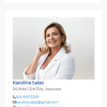
Karolina Salas
RE/MAX CENTRAL Associate
506 89313269
karolina.salas@gmail.com