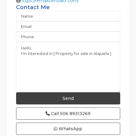
https://remaxcentralcr.com/
Contact Me
Call
506 89313269
WhatsApp