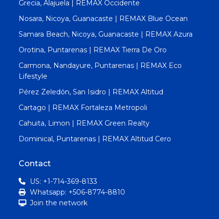
Grecia, Alajuela | REMAX Occidente
Nosara, Nicoya, Guanacaste | REMAX Blue Ocean
Samara Beach, Nicoya, Guanacaste | REMAX Azura
Orotina, Puntarenas | REMAX Tierra De Oro
Carmona, Nandayure, Puntarenas | REMAX Eco
Lifestyle
Pérez Zeledón, San Isidro | REMAX Altitud
Cartago | REMAX Fortaleza Metropoli
Cahuita, Limon | REMAX Green Realty
Dominical, Puntarenas | REMAX Altitud Cero
Contact
US: +1-714-369-8133
Whatsapp: +506-8774-8810
Join the network